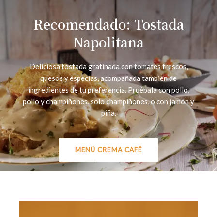
Recomendado: Tostada
Napolitana
Deliciosa tostada gratinada con tomates frescos,
quesos y especias, acompañada también de
ingredientes de tu preferencia. Pruébala con pollo,
pollo y champiñones, solo champiñones, o con jamón y
piña.
MENÚ CREMA CAFÉ