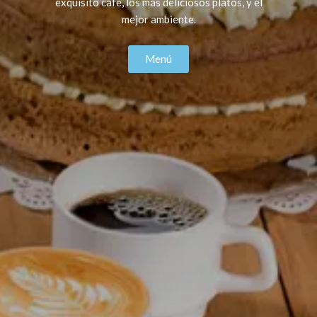
exquisito café, los más deliciosos platos, y el
mejor ambiente.
Menú